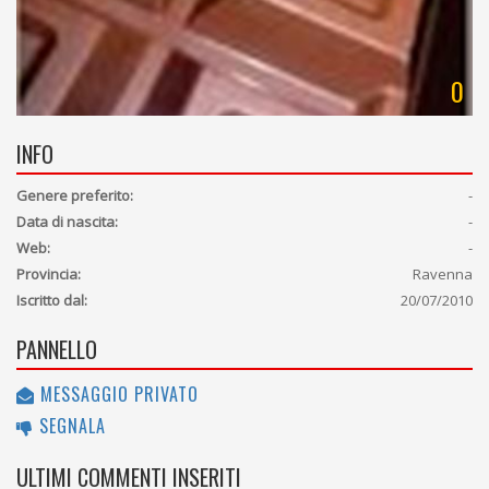
0
INFO
Genere preferito:
-
Data di nascita:
-
Web:
-
Provincia:
Ravenna
Iscritto dal:
20/07/2010
PANNELLO
MESSAGGIO PRIVATO
SEGNALA
ULTIMI COMMENTI INSERITI