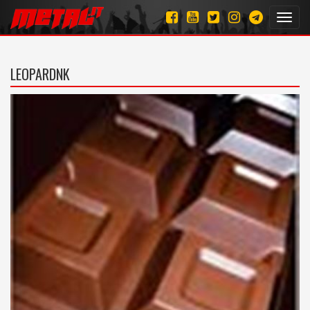
Toggl
navig
LEOPARDNK