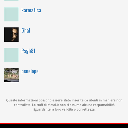
karmatica
Ghal
Psgh81
penelope
Queste informazioni possono essere state inserite da utenti in maniera non
controllata. Lo staff di Metal.it non si assume alcuna responsabilità
riguardante la loro validità o correttezza.