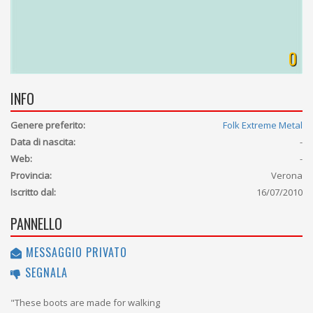
0
INFO
Genere preferito:
Folk Extreme Metal
Data di nascita:
-
Web:
-
Provincia:
Verona
Iscritto dal:
16/07/2010
PANNELLO
MESSAGGIO PRIVATO
SEGNALA
"These boots are made for walking