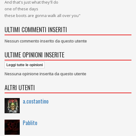
And that's just what they'll do
one of these days
these boots are gonna walk all over you"
ULTIMI COMMENTI INSERITI
Nessun commento inserito da questo utente
ULTIME OPINIONI INSERITE
Leggi tutte le opinioni
Nessuna opinione inserita da questo utente
ALTRI UTENTI
a.costantino
Pablito