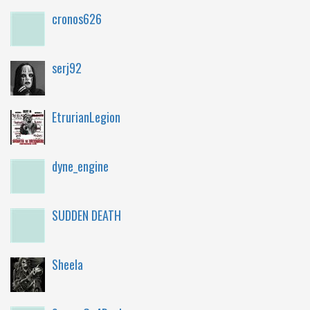
cronos626
serj92
EtrurianLegion
dyne_engine
SUDDEN DEATH
Sheela