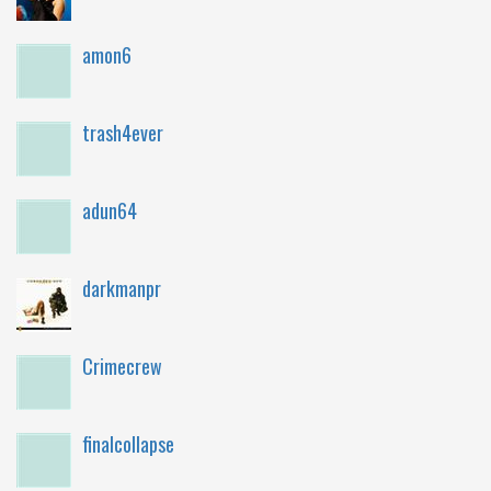
amon6
trash4ever
adun64
darkmanpr
Crimecrew
finalcollapse