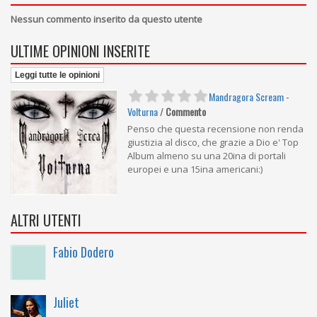
Nessun commento inserito da questo utente
ULTIME OPINIONI INSERITE
Leggi tutte le opinioni
Mandragora Scream
-
Volturna
/
Commento
Penso che questa recensione non renda
giustizia al disco, che grazie a Dio e' Top
Album almeno su una 20ina di portali
europei e una 15ina americani:)
ALTRI UTENTI
Fabio Dodero
Juliet