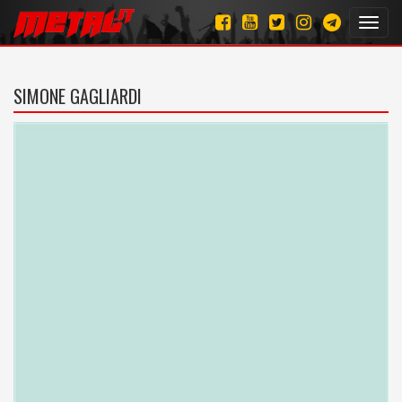
Toggl
navig
SIMONE GAGLIARDI