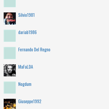
Silvio1981
dariab1986
Fernando Del Regno
MaFaLDA
Nogdum
Giuseppe1992