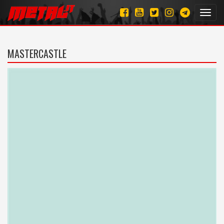
Toggl
navig
MASTERCASTLE