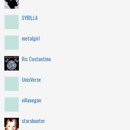
SYBILLA
metalgirl
Ric Costantino
UnixVerse
villavegan
starshunter