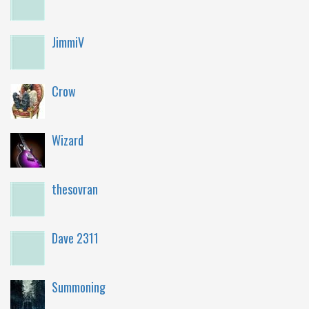
JimmiV
Crow
Wizard
thesovran
Dave 2311
Summoning