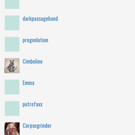
darkpassageband
progvolution
Cimbelino
Emma
putrefaxx
Corpsegrinder