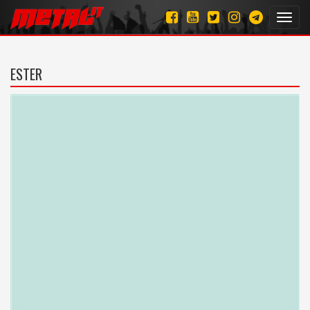
Toggl
navig
ESTER