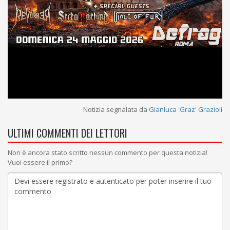
Notizia segnalata da
Gianluca 'Graz' Grazioli
ULTIMI COMMENTI DEI LETTORI
Non è ancora stato scritto nessun commento per questa notizia!
Vuoi essere il primo?