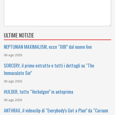
ULTIME NOTIZIE
NEPTUNIAN MAXIMALISM, ecco “XIIII” dal nuovo live
06 ago 2026
SORCERY, il primo estratto e tutti i dettagli su “The
Immaculate Sin”
06 ago 2026
HULDER, tutto “Verbolgen” in anteprima
06 ago 2026
ANTHRAX, il videoclip di “Everybody's Got a Plan” da “Cursum