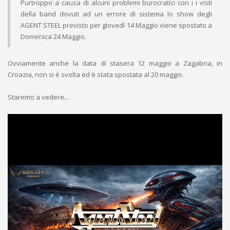
Purtroppo a causa di alcuni problemi burocratici con i i visti
della band dovuti ad un errore di sistema lo show degli
AGENT STEEL previsto per giovedì 14 Maggio viene spostato a
Domenica 24 Maggio.
Ovviamente anche la data di stasera 12 maggio a Zagabria, in
Croazia, non si è svolta ed è stata spostata al 20 maggio.
Staremo a vedere...