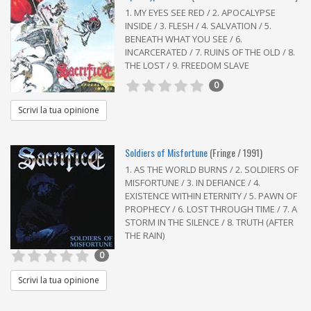
1. MY EYES SEE RED / 2. APOCALYPSE
INSIDE / 3. FLESH / 4. SALVATION / 5.
BENEATH WHAT YOU SEE / 6.
INCARCERATED / 7. RUINS OF THE OLD / 8.
THE LOST / 9. FREEDOM SLAVE
0
Scrivi la tua opinione
Soldiers of Misfortune
(Fringe / 1991)
1. AS THE WORLD BURNS / 2. SOLDIERS OF
MISFORTUNE / 3. IN DEFIANCE / 4.
EXISTENCE WITHIN ETERNITY / 5. PAWN OF
PROPHECY / 6. LOST THROUGH TIME / 7. A
STORM IN THE SILENCE / 8. TRUTH (AFTER
THE RAIN)
0
Scrivi la tua opinione