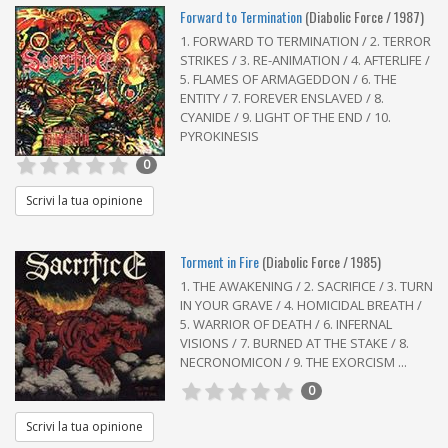
Forward to Termination
(Diabolic Force / 1987)
1. FORWARD TO TERMINATION / 2. TERROR
STRIKES / 3. RE-ANIMATION / 4. AFTERLIFE /
5. FLAMES OF ARMAGEDDON / 6. THE
ENTITY / 7. FOREVER ENSLAVED / 8.
CYANIDE / 9. LIGHT OF THE END / 10.
PYROKINESIS
0
Scrivi la tua opinione
Torment in Fire
(Diabolic Force / 1985)
1. THE AWAKENING / 2. SACRIFICE / 3. TURN
IN YOUR GRAVE / 4. HOMICIDAL BREATH /
5. WARRIOR OF DEATH / 6. INFERNAL
VISIONS / 7. BURNED AT THE STAKE / 8.
NECRONOMICON / 9. THE EXORCISM ...
0
Scrivi la tua opinione