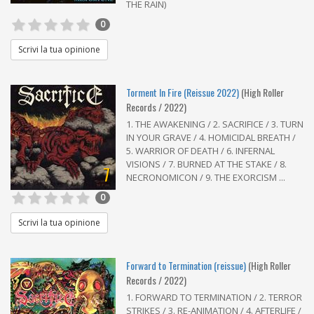
THE RAIN)
0
Scrivi la tua opinione
Torment In Fire (Reissue 2022)
(High Roller
Records / 2022)
1. THE AWAKENING / 2. SACRIFICE / 3. TURN
IN YOUR GRAVE / 4. HOMICIDAL BREATH /
5. WARRIOR OF DEATH / 6. INFERNAL
VISIONS / 7. BURNED AT THE STAKE / 8.
7
NECRONOMICON / 9. THE EXORCISM ...
0
Scrivi la tua opinione
Forward to Termination (reissue)
(High Roller
Records / 2022)
1. FORWARD TO TERMINATION / 2. TERROR
STRIKES / 3. RE-ANIMATION / 4. AFTERLIFE /