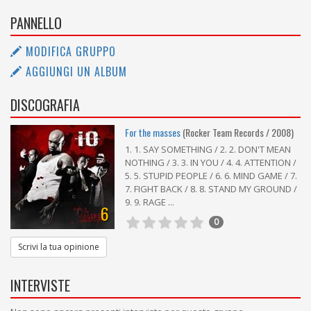
PANNELLO
MODIFICA GRUPPO
AGGIUNGI UN ALBUM
DISCOGRAFIA
For the masses
(Rocker Team Records / 2008)
1. 1. SAY SOMETHING / 2. 2. DON'T MEAN
NOTHING / 3. 3. IN YOU / 4. 4. ATTENTION /
5. 5. STUPID PEOPLE / 6. 6. MIND GAME / 7.
7. FIGHT BACK / 8. 8. STAND MY GROUND /
9. 9. RAGE ...
6
0
Scrivi la tua opinione
INTERVISTE