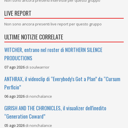
Non sono ancora presenti interviste per questo gruppo
LIVE REPORT
Non sono ancora presenti live report per questo gruppo
ULTIME NOTIZIE CORRELATE
WITCHER, entrano nel roster di NORTHERN SILENCE
PRODUCTIONS
07 ago 2026
di
soulwarrior
ANTHRAX, il videoclip di “Everybody's Got a Plan” da “Cursum
Perficio”
06 ago 2026
di
nonchalance
GIRISH AND THE CHRONICLES, il visualizer dell'inedito
“Generation Coward”
05 ago 2026
di
nonchalance