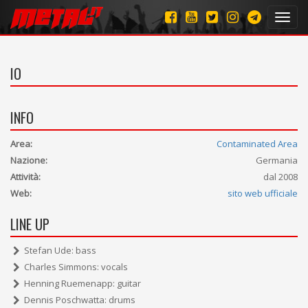
Toggl
navig
IO
INFO
Area:
Contaminated Area
Nazione:
Germania
Attività:
dal 2008
Web:
sito web ufficiale
LINE UP
Stefan Ude: bass
Charles Simmons: vocals
Henning Ruemenapp: guitar
Dennis Poschwatta: drums