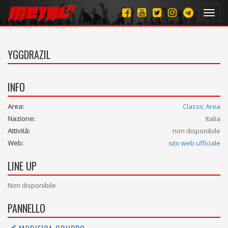
Toggl
navig
YGGDRAZIL
INFO
Area:
Classic Area
Nazione:
Italia
Attività:
non disponibile
Web:
sito web ufficiale
LINE UP
Non disponibile
PANNELLO