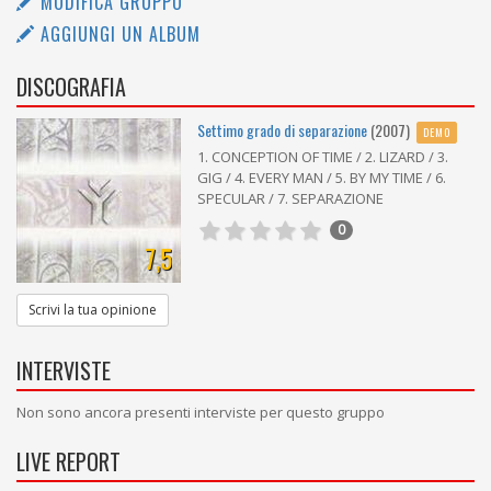
MODIFICA GRUPPO
AGGIUNGI UN ALBUM
DISCOGRAFIA
Settimo grado di separazione
(2007)
DEMO
1. CONCEPTION OF TIME / 2. LIZARD / 3.
GIG / 4. EVERY MAN / 5. BY MY TIME / 6.
SPECULAR / 7. SEPARAZIONE
0
7,5
Scrivi la tua opinione
INTERVISTE
Non sono ancora presenti interviste per questo gruppo
LIVE REPORT