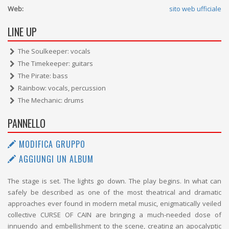
Web:
sito web ufficiale
LINE UP
The Soulkeeper: vocals
The Timekeeper: guitars
The Pirate: bass
Rainbow: vocals, percussion
The Mechanic: drums
PANNELLO
MODIFICA GRUPPO
AGGIUNGI UN ALBUM
The stage is set. The lights go down. The play begins. In what can
safely be described as one of the most theatrical and dramatic
approaches ever found in modern metal music, enigmatically veiled
collective CURSE OF CAIN are bringing a much-needed dose of
innuendo and embellishment to the scene, creating an apocalyptic