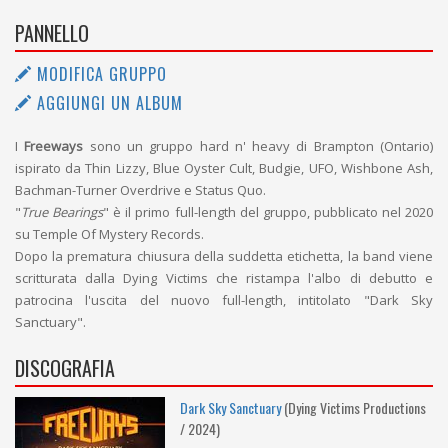
PANNELLO
MODIFICA GRUPPO
AGGIUNGI UN ALBUM
I
Freeways
sono un gruppo hard n' heavy di Brampton (Ontario)
ispirato da Thin Lizzy, Blue Oyster Cult, Budgie, UFO, Wishbone Ash,
Bachman-Turner Overdrive e Status Quo.
"
True Bearings
" è il primo full-length del gruppo, pubblicato nel 2020
su Temple Of Mystery Records.
Dopo la prematura chiusura della suddetta etichetta, la band viene
scritturata dalla Dying Victims che ristampa l'albo di debutto e
patrocina l'uscita del nuovo full-length, intitolato "Dark Sky
Sanctuary".
DISCOGRAFIA
Dark Sky Sanctuary
(Dying Victims Productions
/ 2024)