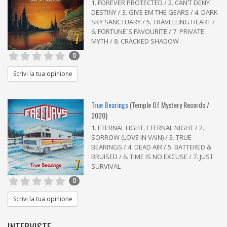
1. FOREVER PROTECTED / 2. CAN’T DENY
DESTINY / 3. GIVE EM THE GEARS / 4. DARK
SKY SANCTUARY / 5. TRAVELLING HEART /
6. FORTUNE`S FAVOURITE / 7. PRIVATE
7
MYTH / 8. CRACKED SHADOW
0
Scrivi la tua opinione
True Bearings
(Temple Of Mystery Records /
2020)
1. ETERNAL LIGHT, ETERNAL NIGHT / 2.
SORROW (LOVE IN VAIN) / 3. TRUE
BEARINGS / 4. DEAD AIR / 5. BATTERED &
BRUISED / 6. TIME IS NO EXCUSE / 7. JUST
7
SURVIVAL
0
Scrivi la tua opinione