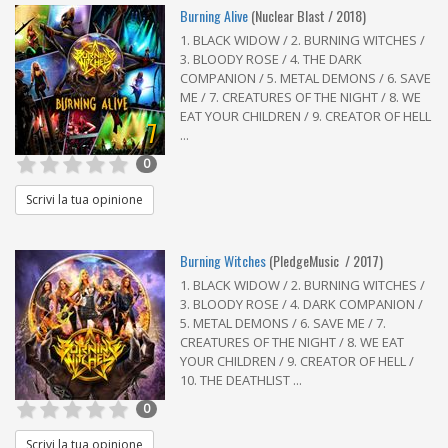
Burning Alive
(Nuclear Blast / 2018)
1. BLACK WIDOW / 2. BURNING WITCHES /
3. BLOODY ROSE / 4. THE DARK
COMPANION / 5. METAL DEMONS / 6. SAVE
ME / 7. CREATURES OF THE NIGHT / 8. WE
EAT YOUR CHILDREN / 9. CREATOR OF HELL
7
...
0
Scrivi la tua opinione
Burning Witches
(PledgeMusic ‎ / 2017)
1. BLACK WIDOW / 2. BURNING WITCHES /
3. BLOODY ROSE / 4. DARK COMPANION /
5. METAL DEMONS / 6. SAVE ME / 7.
CREATURES OF THE NIGHT / 8. WE EAT
YOUR CHILDREN / 9. CREATOR OF HELL /
10. THE DEATHLIST ...
0
Scrivi la tua opinione