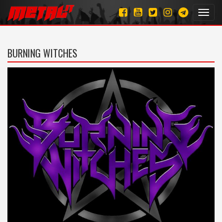
Toggl
navig
BURNING WITCHES