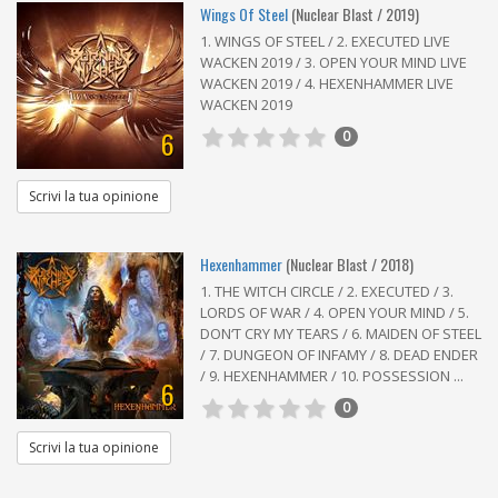
Wings Of Steel
(Nuclear Blast / 2019)
1. WINGS OF STEEL / 2. EXECUTED LIVE
WACKEN 2019 / 3. OPEN YOUR MIND LIVE
WACKEN 2019 / 4. HEXENHAMMER LIVE
WACKEN 2019
6
0
Scrivi la tua opinione
Hexenhammer
(Nuclear Blast / 2018)
1. THE WITCH CIRCLE / 2. EXECUTED / 3.
LORDS OF WAR / 4. OPEN YOUR MIND / 5.
DON‘T CRY MY TEARS / 6. MAIDEN OF STEEL
/ 7. DUNGEON OF INFAMY / 8. DEAD ENDER
/ 9. HEXENHAMMER / 10. POSSESSION ...
6
0
Scrivi la tua opinione