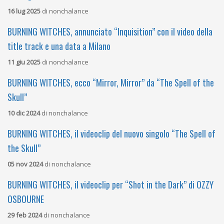
16 lug 2025
di
nonchalance
BURNING WITCHES, annunciato “Inquisition” con il video della
title track e una data a Milano
11 giu 2025
di
nonchalance
BURNING WITCHES, ecco “Mirror, Mirror” da “The Spell of the
Skull”
10 dic 2024
di
nonchalance
BURNING WITCHES, il videoclip del nuovo singolo “The Spell of
the Skull”
05 nov 2024
di
nonchalance
BURNING WITCHES, il videoclip per “Shot in the Dark” di OZZY
OSBOURNE
29 feb 2024
di
nonchalance