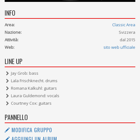
INFO
Area:
Classic Area
Nazione:
Svizzera
Attività:
dal 2015
Web:
sito web ufficiale
LINE UP
Jay Grob: bass
Lala Frischknecht. drums
Romana Kalkuhl: guitars
Laura Guldemond: vocals
Courtney Cox: guitars
PANNELLO
MODIFICA GRUPPO
AGGIUNGI UN ALBUM