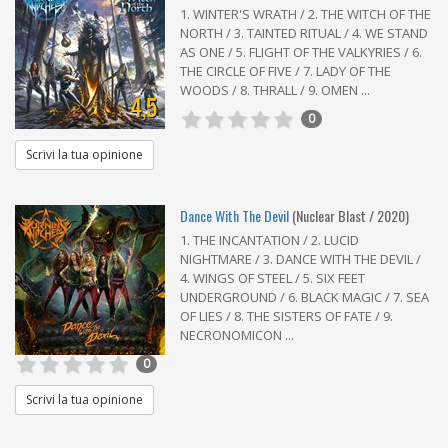
1. WINTER'S WRATH / 2. THE WITCH OF THE
NORTH / 3. TAINTED RITUAL / 4. WE STAND
AS ONE / 5. FLIGHT OF THE VALKYRIES / 6.
THE CIRCLE OF FIVE / 7. LADY OF THE
WOODS / 8. THRALL / 9. OMEN ...
4,5
0
Scrivi la tua opinione
Dance With The Devil
(Nuclear Blast / 2020)
1. THE INCANTATION / 2. LUCID
NIGHTMARE / 3. DANCE WITH THE DEVIL /
4. WINGS OF STEEL / 5. SIX FEET
UNDERGROUND / 6. BLACK MAGIC / 7. SEA
OF LIES / 8. THE SISTERS OF FATE / 9.
NECRONOMICON ...
0
Scrivi la tua opinione