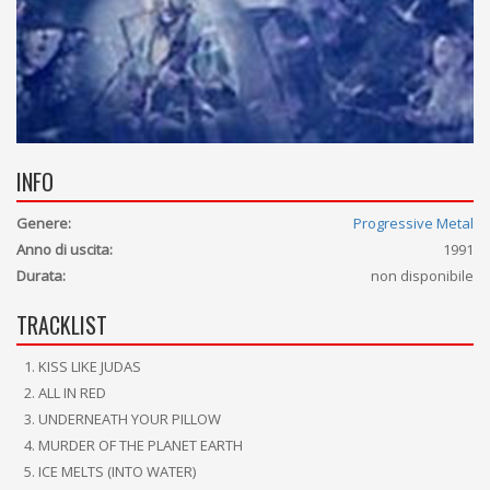
INFO
Genere:
Progressive Metal
Anno di uscita:
1991
Durata:
non disponibile
TRACKLIST
KISS LIKE JUDAS
ALL IN RED
UNDERNEATH YOUR PILLOW
MURDER OF THE PLANET EARTH
ICE MELTS (INTO WATER)