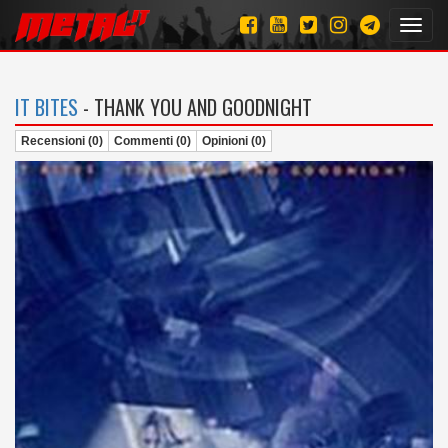
Toggl
navig
IT BITES
- THANK YOU AND GOODNIGHT
Recensioni (0)
Commenti (0)
Opinioni (0)