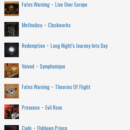
-
Fates Warning
Live Over Europe
-
Methodica
Clockworks
-
Redemption
Long Night's Journey Into Day
-
Voivod
Symphonique
-
Fates Warning
Theories Of Flight
-
Presence
Evil Rose
-
Code
Flyblown Prince