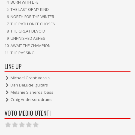
BURN WITH LIFE
THE LAST OF MY KIND
NORTH FOR THE WINTER
THE PATH ONCE CHOSEN
THE GREAT DEVOID
UNFINISHED ASHES
AWAIT THE CHAMPION
THE PASSING
LINE UP
Michael Grant: vocals
Dan DeLucie: guitars
Melanie Sisneros: bass
Craig Anderson: drums
VOTO MEDIO UTENTI