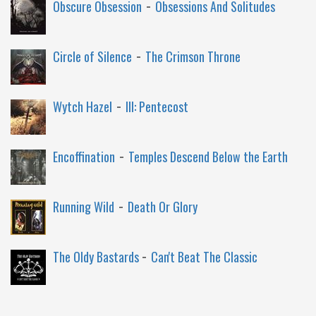
-
Obscure Obsession
Obsessions And Solitudes
-
Circle of Silence
The Crimson Throne
-
Wytch Hazel
III: Pentecost
-
Encoffination
Temples Descend Below the Earth
-
Running Wild
Death Or Glory
-
The Oldy Bastards
Can't Beat The Classic