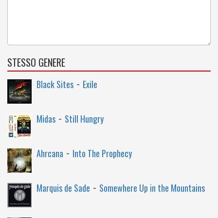
STESSO GENERE
-
Black Sites
Exile
-
Midas
Still Hungry
-
Ahrcana
Into The Prophecy
-
Marquis de Sade
Somewhere Up in the Mountains