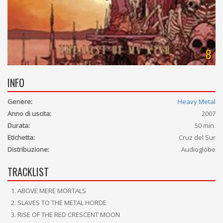
8
INFO
Genere:
Heavy Metal
Anno di uscita:
2007
Durata:
50 min.
Etichetta:
Cruz del Sur
Distribuzione:
Audioglobe
TRACKLIST
ABOVE MERE MORTALS
SLAVES TO THE METAL HORDE
RISE OF THE RED CRESCENT MOON