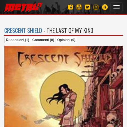
Toggl
navig
CRESCENT SHIELD
- THE LAST OF MY KIND
Recensioni (1)
Commenti (0)
Opinioni (0)