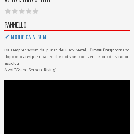
PANNELLO
MODIFICA ALBUM
Da sempre vessati dai puristi dei Black Metal, i
Dimmu Borgir
tornano
dopo otto anni per ribadire che noi siamo pezzenti e loro dei vincitori
assoluti.
A voi "Grand Serpent Rising".