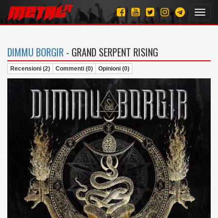
Toggl
navig
DIMMU BORGIR
- GRAND SERPENT RISING
Recensioni (2)
Commenti (0)
Opinioni (0)