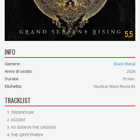
5,5
INFO
Genere:
Black Metal
Anno di uscita:
2026
Durata:
70 min.
Etichetta:
Nuclear Blast Records
TRACKLIST
TRIDENTIUM
ASCENT
AS SEEN IN THE UNSEEN
THE QRYPTFARER