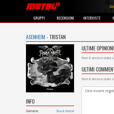
CLA
GRUPPI
RECENSIONI
INTERVISTE
ASENHEIM
- TRISTAN
ULTIME OPINIONI
Non è ancora stata s
ULTIMI COMMENT
Non è ancora stato s
INFO
Genere:
Black Metal