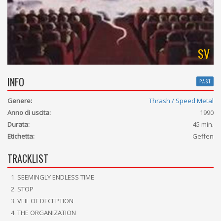
SV
INFO
PAST
Genere:
Thrash / Speed Metal
Anno di uscita:
1990
Durata:
45 min.
Etichetta:
Geffen
TRACKLIST
SEEMINGLY ENDLESS TIME
STOP
VEIL OF DECEPTION
THE ORGANIZATION