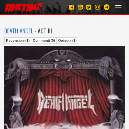
Toggl
navig
DEATH ANGEL
- ACT III
Recensioni (1)
Commenti (0)
Opinioni (1)