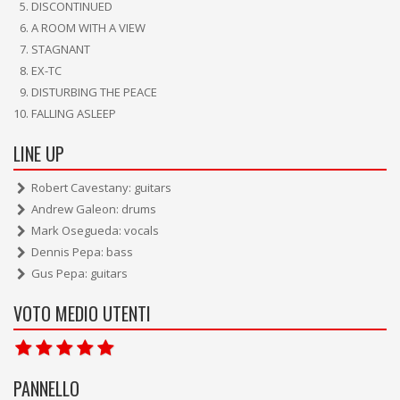
DISCONTINUED
A ROOM WITH A VIEW
STAGNANT
EX-TC
DISTURBING THE PEACE
FALLING ASLEEP
LINE UP
Robert Cavestany: guitars
Andrew Galeon: drums
Mark Osegueda: vocals
Dennis Pepa: bass
Gus Pepa: guitars
VOTO MEDIO UTENTI
PANNELLO