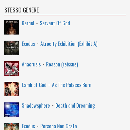
STESSO GENERE
-
Kernel
Servant Of God
-
Exodus
Atrocity Exhibition (Exhibit A)
-
Anacrusis
Reason (reissue)
-
Lamb of God
As The Palaces Burn
-
Shadowsphere
Death and Dreaming
-
Exodus
Persona Non Grata