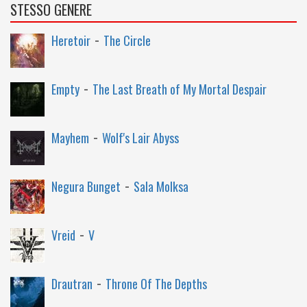
STESSO GENERE
-
Heretoir
The Circle
-
Empty
The Last Breath of My Mortal Despair
-
Mayhem
Wolf's Lair Abyss
-
Negura Bunget
Sala Molksa
-
Vreid
V
-
Drautran
Throne Of The Depths