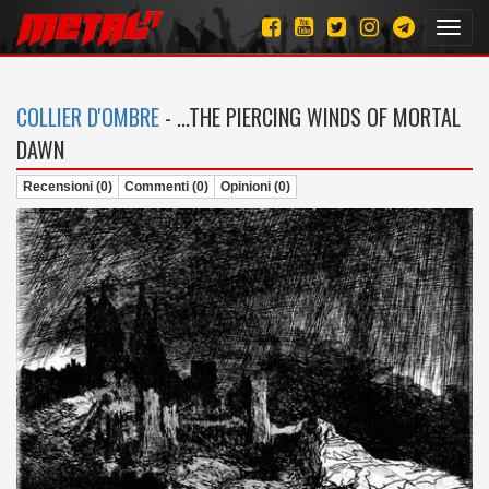
Toggl
navig
COLLIER D'OMBRE
- ...THE PIERCING WINDS OF MORTAL
DAWN
Recensioni (0)
Commenti (0)
Opinioni (0)