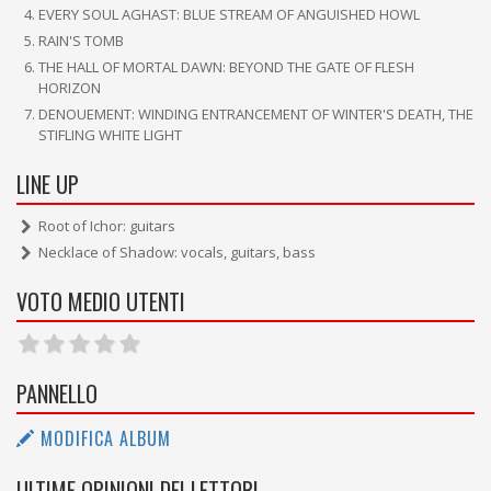
EVERY SOUL AGHAST: BLUE STREAM OF ANGUISHED HOWL
RAIN'S TOMB
THE HALL OF MORTAL DAWN: BEYOND THE GATE OF FLESH
HORIZON
DENOUEMENT: WINDING ENTRANCEMENT OF WINTER'S DEATH, THE
STIFLING WHITE LIGHT
LINE UP
Root of Ichor: guitars
Necklace of Shadow: vocals, guitars, bass
VOTO MEDIO UTENTI
PANNELLO
MODIFICA ALBUM
ULTIME OPINIONI DEI LETTORI