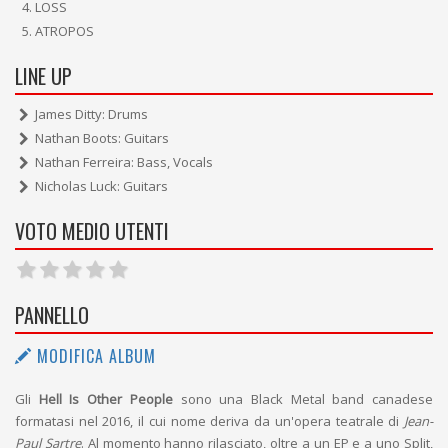
LOSS
ATROPOS
LINE UP
James Ditty: Drums
Nathan Boots: Guitars
Nathan Ferreira: Bass, Vocals
Nicholas Luck: Guitars
VOTO MEDIO UTENTI
PANNELLO
MODIFICA ALBUM
Gli
Hell Is Other People
sono una Black Metal band canadese
formatasi nel 2016, il cui nome deriva da un'opera teatrale di
Jean-
Paul Sartre
. Al momento hanno rilasciato, oltre a un EP e a uno Split,