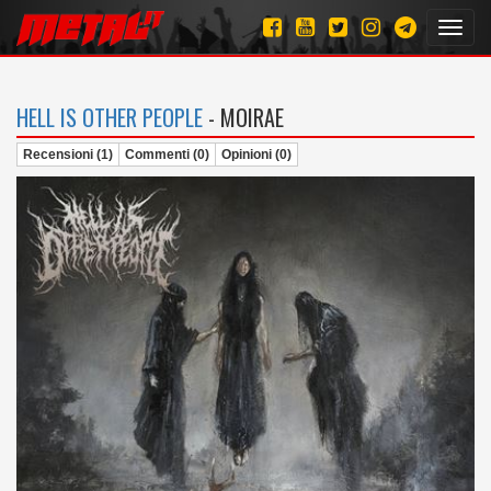
Toggl
navig
HELL IS OTHER PEOPLE
- MOIRAE
Recensioni (1)
Commenti (0)
Opinioni (0)