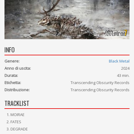
7
INFO
Genere:
Black Metal
Anno di uscita:
2024
Durata:
43 min.
Etichetta:
Transcending Obscurity Records
Distribuzione:
Transcending Obscurity Records
TRACKLIST
MOIRAE
FATES
DEGRADE