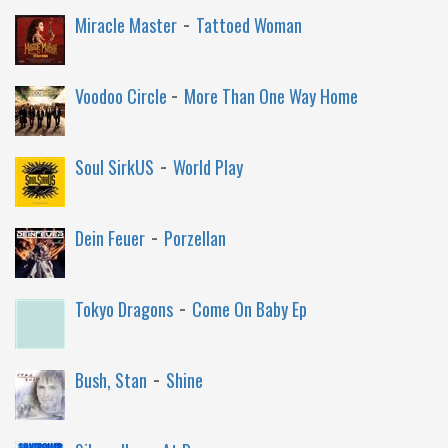
-
Miracle Master
Tattoed Woman
-
Voodoo Circle
More Than One Way Home
-
Soul SirkUS
World Play
-
Dein Feuer
Porzellan
-
Tokyo Dragons
Come On Baby Ep
-
Bush, Stan
Shine