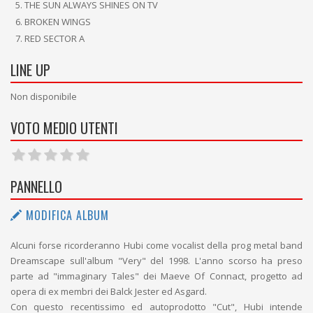
THE SUN ALWAYS SHINES ON TV
BROKEN WINGS
RED SECTOR A
LINE UP
Non disponibile
VOTO MEDIO UTENTI
PANNELLO
MODIFICA ALBUM
Alcuni forse ricorderanno Hubi come vocalist della prog metal band
Dreamscape sull'album "Very" del 1998. L'anno scorso ha preso
parte ad "immaginary Tales" dei Maeve Of Connact, progetto ad
opera di ex membri dei Balck Jester ed Asgard.
Con questo recentissimo ed autoprodotto "Cut", Hubi intende