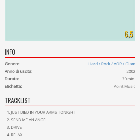
6,5
INFO
Genere:
Hard / Rock / AOR / Glam
Anno di uscita:
2002
Durata:
30 min.
Etichetta:
Point Music
TRACKLIST
JUST DIED IN YOUR ARMS TONIGHT
SEND ME AN ANGEL
DRIVE
RELAX