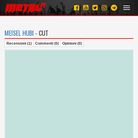
Toggl
navig
MEISEL HUBI
- CUT
Recensioni (1)
Commenti (0)
Opinioni (0)