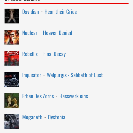
-
Davidian
Hear their Cries
-
Nuclear
Heaven Denied
-
Rebellix
Final Decay
-
Inquisitor
Walpurgis - Sabbath of Lust
-
Erben Des Zorns
Hasswerk eins
-
Megadeth
Dystopia