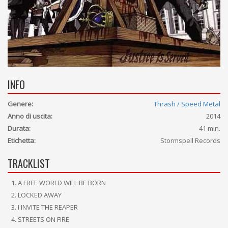
INFO
Genere:
Thrash / Speed Metal
Anno di uscita:
2014
Durata:
41 min.
Etichetta:
Stormspell Records
TRACKLIST
A FREE WORLD WILL BE BORN
LOCKED AWAY
I INVITE THE REAPER
STREETS ON FIRE