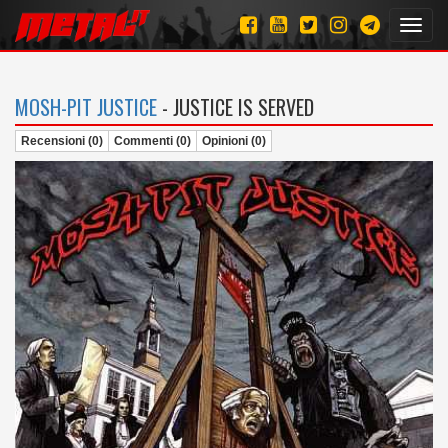
Toggl
navig
MOSH-PIT JUSTICE
- JUSTICE IS SERVED
Recensioni (0)
Commenti (0)
Opinioni (0)