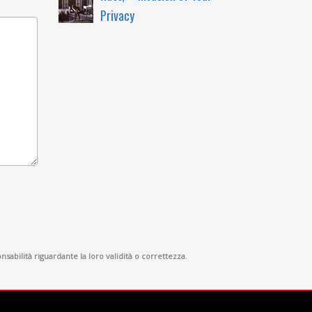
Privacy
sabilità riguardante la loro validità o correttezza.