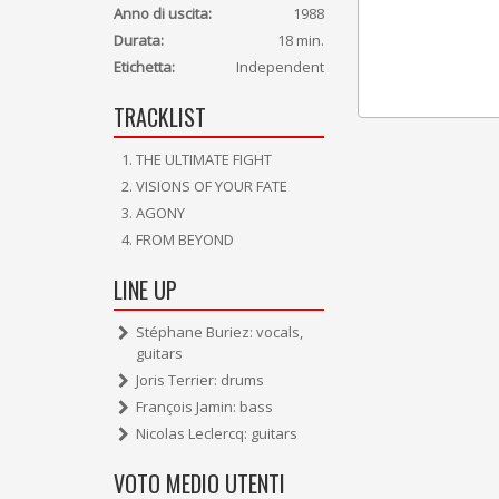
Anno di uscita:
1988
Durata:
18 min.
Etichetta:
Independent
TRACKLIST
THE ULTIMATE FIGHT
VISIONS OF YOUR FATE
AGONY
FROM BEYOND
LINE UP
Stéphane Buriez: vocals,
guitars
Joris Terrier: drums
François Jamin: bass
Nicolas Leclercq: guitars
VOTO MEDIO UTENTI