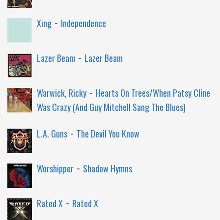
-
Xing
Independence
-
Lazer Beam
Lazer Beam
-
Warwick, Ricky
Hearts On Trees/When Patsy Cline
Was Crazy (And Guy Mitchell Sang The Blues)
-
L.A. Guns
The Devil You Know
-
Worshipper
Shadow Hymns
-
Rated X
Rated X