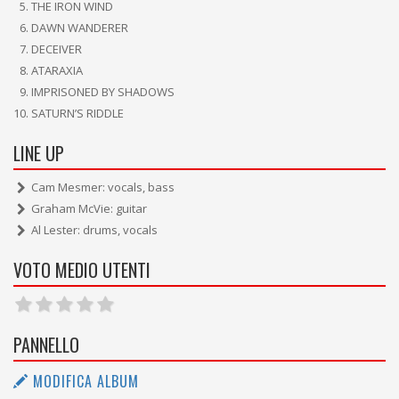
THE IRON WIND
DAWN WANDERER
DECEIVER
ATARAXIA
IMPRISONED BY SHADOWS
SATURN’S RIDDLE
LINE UP
Cam Mesmer: vocals, bass
Graham McVie: guitar
Al Lester: drums, vocals
VOTO MEDIO UTENTI
PANNELLO
MODIFICA ALBUM