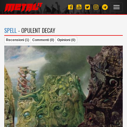
Toggl
navig
SPELL
- OPULENT DECAY
Recensioni (1)
Commenti (0)
Opinioni (0)