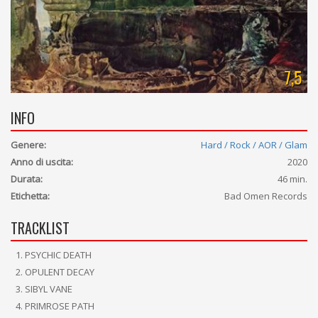
7,5
INFO
Genere:
Hard / Rock / AOR / Glam
Anno di uscita:
2020
Durata:
46 min.
Etichetta:
Bad Omen Records
TRACKLIST
PSYCHIC DEATH
OPULENT DECAY
SIBYL VANE
PRIMROSE PATH