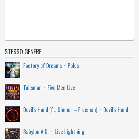
STESSO GENERE
-
Factory of Dreams
Poles
-
Talisman
Five Men Live
-
Devil’s Hand (ft. Slamer – Freeman)
Devil’s Hand
-
Babylon A.D.
Live Lightning