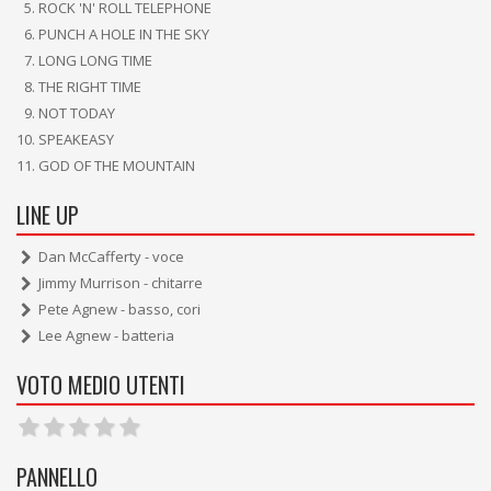
ROCK 'N' ROLL TELEPHONE
PUNCH A HOLE IN THE SKY
LONG LONG TIME
THE RIGHT TIME
NOT TODAY
SPEAKEASY
GOD OF THE MOUNTAIN
LINE UP
Dan McCafferty - voce
Jimmy Murrison - chitarre
Pete Agnew - basso, cori
Lee Agnew - batteria
VOTO MEDIO UTENTI
PANNELLO