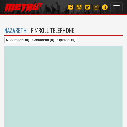
Toggl
navig
NAZARETH
- R'N'ROLL TELEPHONE
Recensioni (0)
Commenti (0)
Opinioni (0)