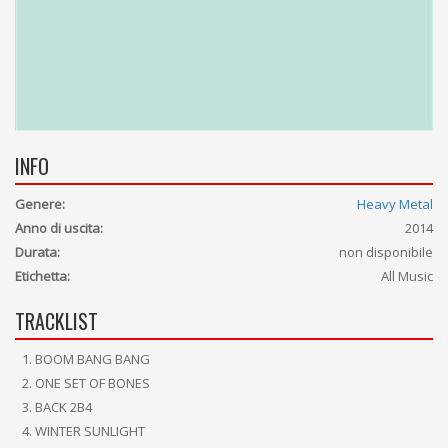
INFO
Genere:
Heavy Metal
Anno di uscita:
2014
Durata:
non disponibile
Etichetta:
All Music
TRACKLIST
BOOM BANG BANG
ONE SET OF BONES
BACK 2B4
WINTER SUNLIGHT