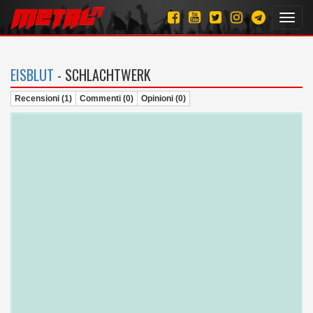
Toggl
navig
EISBLUT
- SCHLACHTWERK
Recensioni (1)
Commenti (0)
Opinioni (0)