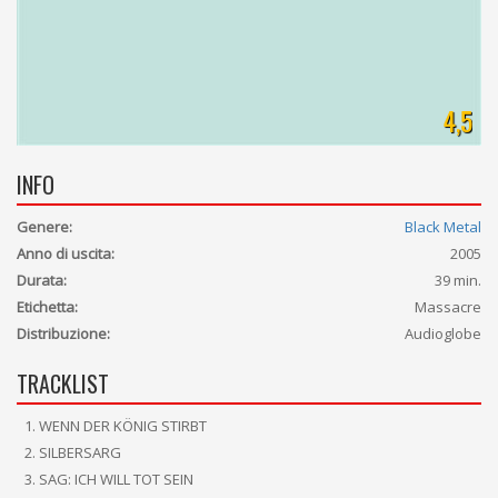
4,5
INFO
Genere:
Black Metal
Anno di uscita:
2005
Durata:
39 min.
Etichetta:
Massacre
Distribuzione:
Audioglobe
TRACKLIST
WENN DER KÖNIG STIRBT
SILBERSARG
SAG: ICH WILL TOT SEIN