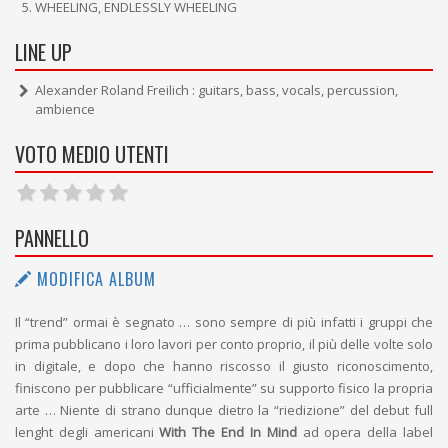
WHEELING, ENDLESSLY WHEELING
LINE UP
Alexander Roland Freilich : guitars, bass, vocals, percussion,
ambience
VOTO MEDIO UTENTI
PANNELLO
MODIFICA ALBUM
Il “trend” ormai è segnato … sono sempre di più infatti i gruppi che
prima pubblicano i loro lavori per conto proprio, il più delle volte solo
in digitale, e dopo che hanno riscosso il giusto riconoscimento,
finiscono per pubblicare “ufficialmente” su supporto fisico la propria
arte … Niente di strano dunque dietro la “riedizione” del debut full
lenght degli americani
With The End In Mind
ad opera della label