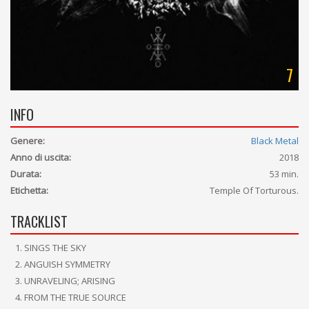
7
INFO
Genere:
Black Metal
Anno di uscita:
2018
Durata:
53 min.
Etichetta:
Temple Of Torturous.
TRACKLIST
SINGS THE SKY
ANGUISH SYMMETRY
UNRAVELING; ARISING
FROM THE TRUE SOURCE