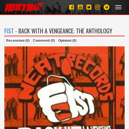
Toggl
navig
FIST
- BACK WITH A VENGEANCE: THE ANTHOLOGY
Recensioni (0)
Commenti (0)
Opinioni (0)