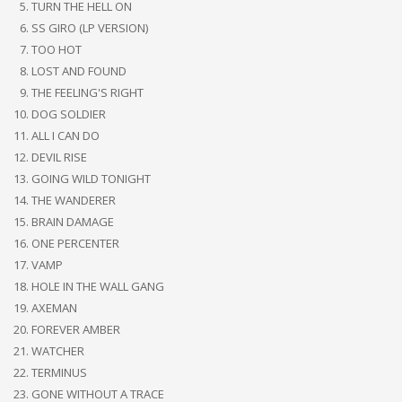
TURN THE HELL ON
SS GIRO (LP VERSION)
TOO HOT
LOST AND FOUND
THE FEELING'S RIGHT
DOG SOLDIER
ALL I CAN DO
DEVIL RISE
GOING WILD TONIGHT
THE WANDERER
BRAIN DAMAGE
ONE PERCENTER
VAMP
HOLE IN THE WALL GANG
AXEMAN
FOREVER AMBER
WATCHER
TERMINUS
GONE WITHOUT A TRACE