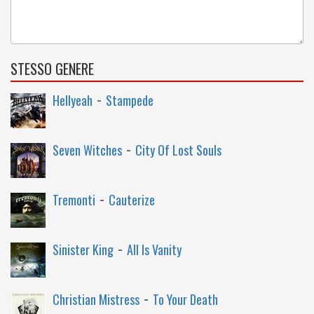
STESSO GENERE
-
Hellyeah
Stampede
-
Seven Witches
City Of Lost Souls
-
Tremonti
Cauterize
-
Sinister King
All Is Vanity
-
Christian Mistress
To Your Death