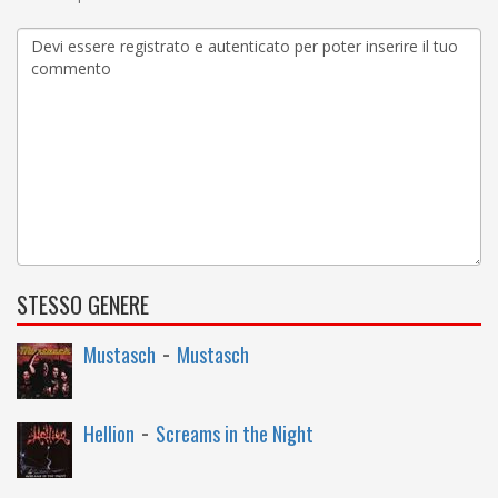
STESSO GENERE
-
Mustasch
Mustasch
-
Hellion
Screams in the Night