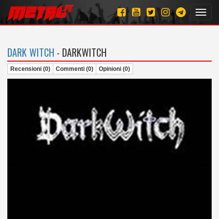
Toggl
navig
DARK WITCH
- DARKWITCH
Recensioni (0)
Commenti (0)
Opinioni (0)