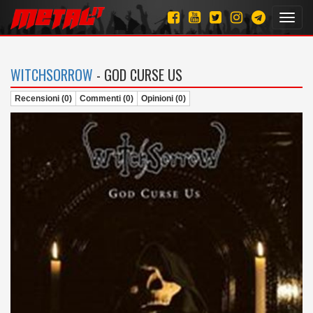
Toggl
navig
WITCHSORROW
- GOD CURSE US
Recensioni (0)
Commenti (0)
Opinioni (0)