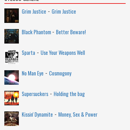
-
Grim Justice
Grim Justice
-
Black Phantom
Better Beware!
-
Sparta
Use Your Weapons Well
-
No Man Eye
Cosmogony
-
Supersuckers
Holding the bag
-
Kissin' Dynamite
Money, Sex & Power