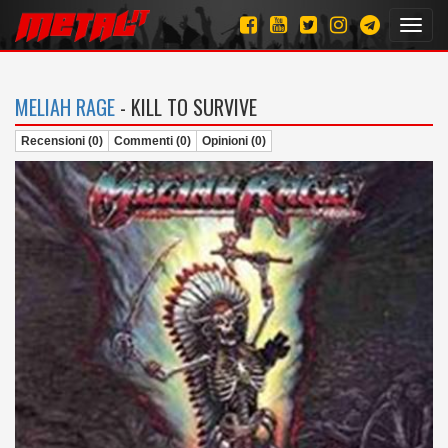
Toggl
navig
MELIAH RAGE
- KILL TO SURVIVE
Recensioni (0)
Commenti (0)
Opinioni (0)