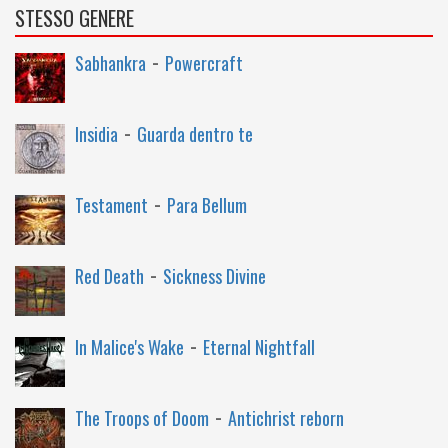
STESSO GENERE
-
Sabhankra
Powercraft
-
Insidia
Guarda dentro te
-
Testament
Para Bellum
-
Red Death
Sickness Divine
-
In Malice's Wake
Eternal Nightfall
-
The Troops of Doom
Antichrist reborn