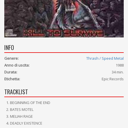
INFO
Genere:
Thrash / Speed Metal
Anno di uscita:
1988
Durata:
34 min.
Etichetta:
Epic Records
TRACKLIST
BEGINNING OF THE END
BATES MOTEL
MELIAH RAGE
DEADLY EXISTENCE