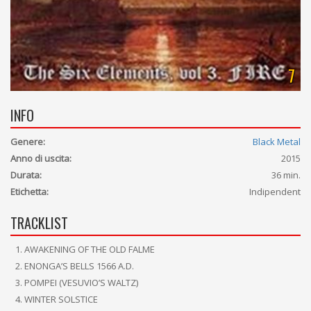
7
INFO
Genere:
Black Metal
Anno di uscita:
2015
Durata:
36 min.
Etichetta:
Indipendent
TRACKLIST
AWAKENING OF THE OLD FALME
ENONGA’S BELLS 1566 A.D.
POMPEI (VESUVIO’S WALTZ)
WINTER SOLSTICE