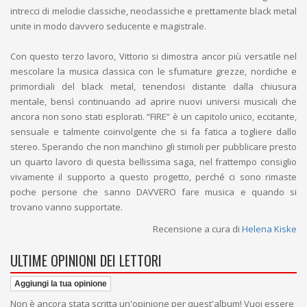
intrecci di melodie classiche, neoclassiche e prettamente black metal
unite in modo davvero seducente e magistrale.
Con questo terzo lavoro, Vittorio si dimostra ancor più versatile nel
mescolare la musica classica con le sfumature grezze, nordiche e
primordiali del black metal, tenendosi distante dalla chiusura
mentale, bensì continuando ad aprire nuovi universi musicali che
ancora non sono stati esplorati. “FIRE” è un capitolo unico, eccitante,
sensuale e talmente coinvolgente che si fa fatica a togliere dallo
stereo. Sperando che non manchino gli stimoli per pubblicare presto
un quarto lavoro di questa bellissima saga, nel frattempo consiglio
vivamente il supporto a questo progetto, perché ci sono rimaste
poche persone che sanno DAVVERO fare musica e quando si
trovano vanno supportate.
Recensione a cura di
Helena Kiske
ULTIME OPINIONI DEI LETTORI
Aggiungi la tua opinione
Non è ancora stata scritta un'opinione per quest'album! Vuoi essere