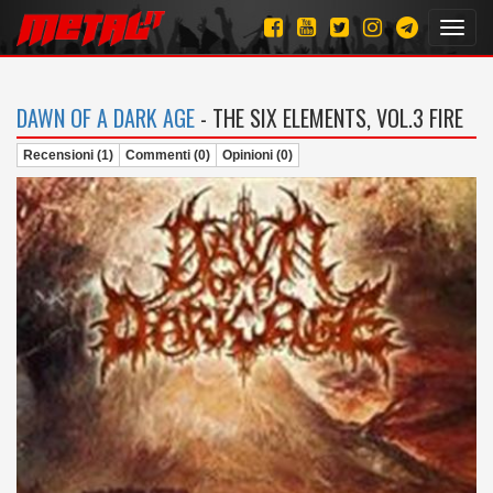
Toggl
navig
DAWN OF A DARK AGE
- THE SIX ELEMENTS, VOL.3 FIRE
Recensioni (1)
Commenti (0)
Opinioni (0)