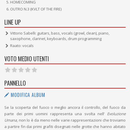
HOMECOMING
OUTRO N.3 (KVLT OF THE FIRE)
LINE UP
Vittorio Sabelli: guitars, bass, vocals (growl, clean), piano,
saxophone, clarinet, keyboards, drum programming
Raato: vocals
VOTO MEDIO UTENTI
PANNELLO
MODIFICA ALBUM
Se la scoperta del fuoco o meglio ancora il controllo, del fuoco da
parte dei primi uomini rappresenta una svolta nell’
Evoluzione
Umana
, non lo è da meno nelle varie rappresentazioni che troviamo
a partire fin dai primi grafiti disegnati nelle grotte che hanno abitato