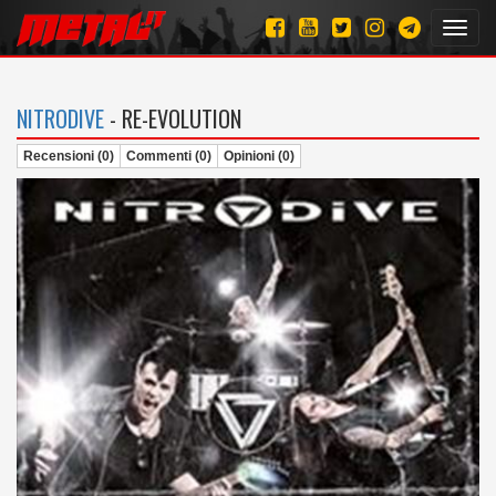
Toggl
navig
NITRODIVE
- RE-EVOLUTION
Recensioni (0)
Commenti (0)
Opinioni (0)