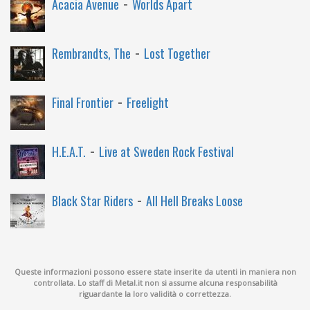
-
Acacia Avenue
Worlds Apart
-
Rembrandts, The
Lost Together
-
Final Frontier
Freelight
-
H.E.A.T.
Live at Sweden Rock Festival
-
Black Star Riders
All Hell Breaks Loose
Queste informazioni possono essere state inserite da utenti in maniera non
controllata. Lo staff di Metal.it non si assume alcuna responsabilità
riguardante la loro validità o correttezza.