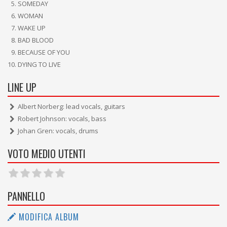
SOMEDAY
WOMAN
WAKE UP
BAD BLOOD
BECAUSE OF YOU
DYING TO LIVE
LINE UP
Albert Norberg: lead vocals, guitars
Robert Johnson: vocals, bass
Johan Gren: vocals, drums
VOTO MEDIO UTENTI
PANNELLO
MODIFICA ALBUM