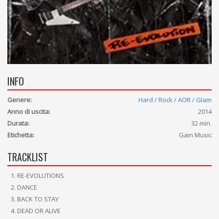
INFO
Genere:
Hard / Rock / AOR / Glam
Anno di uscita:
2014
Durata:
32 min.
Etichetta:
Gain Music
TRACKLIST
RE-EVOLUTIONS
DANCE
BACK TO STAY
DEAD OR ALIVE