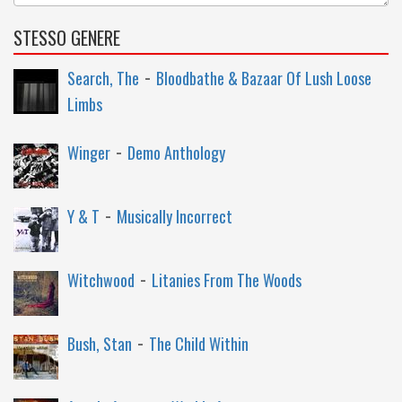
STESSO GENERE
-
Search, The
Bloodbathe & Bazaar Of Lush Loose
Limbs
-
Winger
Demo Anthology
-
Y & T
Musically Incorrect
-
Witchwood
Litanies From The Woods
-
Bush, Stan
The Child Within