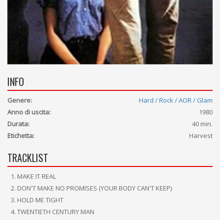
INFO
Genere:
Hard / Rock / AOR / Glam
Anno di uscita:
1980
Durata:
40 min.
Etichetta:
Harvest
TRACKLIST
MAKE IT REAL
DON'T MAKE NO PROMISES (YOUR BODY CAN'T KEEP)
HOLD ME TIGHT
TWENTIETH CENTURY MAN