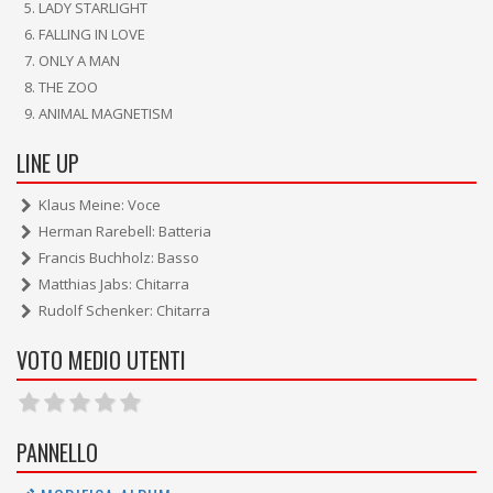
LADY STARLIGHT
FALLING IN LOVE
ONLY A MAN
THE ZOO
ANIMAL MAGNETISM
LINE UP
Klaus Meine: Voce
Herman Rarebell: Batteria
Francis Buchholz: Basso
Matthias Jabs: Chitarra
Rudolf Schenker: Chitarra
VOTO MEDIO UTENTI
PANNELLO