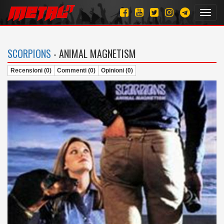
Toggl
navig
SCORPIONS
- ANIMAL MAGNETISM
Recensioni (0)
Commenti (0)
Opinioni (0)