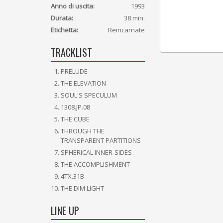
Anno di uscita:
1993
Durata:
38 min.
Etichetta:
Reincarnate
TRACKLIST
PRELUDE
THE ELEVATION
SOUL'S SPECULUM
1308.JP.08
THE CUBE
THROUGH THE
TRANSPARENT PARTITIONS
SPHERICAL INNER-SIDES
THE ACCOMPLISHMENT
4TX.31B
THE DIM LIGHT
LINE UP