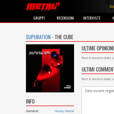
CLA
GRUPPI
RECENSIONI
INTERVISTE
SUPURATION
- THE CUBE
ULTIME OPINIONI
Non è ancora stata s
ULTIMI COMMENT
Non è ancora stato s
INFO
Genere:
Heavy Metal