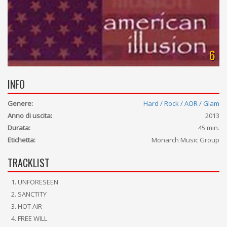
6
INFO
Genere:
Hard / Rock / AOR / Glam
Anno di uscita:
2013
Durata:
45 min.
Etichetta:
Monarch Music Group
TRACKLIST
UNFORESEEN
SANCTITY
HOT AIR
FREE WILL