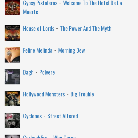
-
Gypsy Pistoleros
Welcome To The Hotel De La
Muerte
-
House of Lords
The Power And The Myth
-
Feline Melinda
Morning Dew
-
Dagh
Polvere
-
Hollywood Monsters
Big Trouble
-
Cyclones
Street Altered
-
Carbackfire
Who Cares