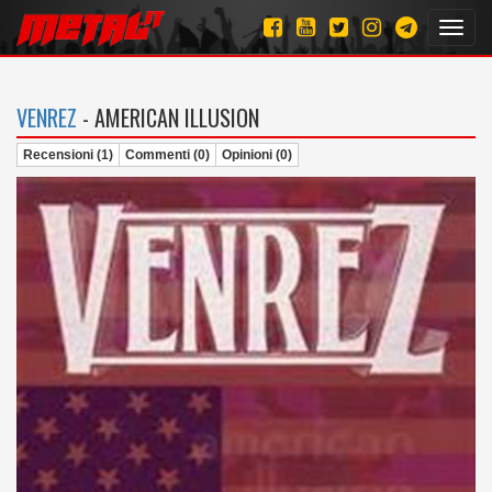
Toggl
navig
VENREZ
- AMERICAN ILLUSION
Recensioni (1)
Commenti (0)
Opinioni (0)