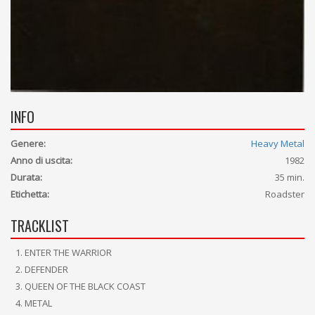
INFO
Genere:
Heavy Metal
Anno di uscita:
1982
Durata:
35 min.
Etichetta:
Roadster
TRACKLIST
ENTER THE WARRIOR
DEFENDER
QUEEN OF THE BLACK COAST
METAL