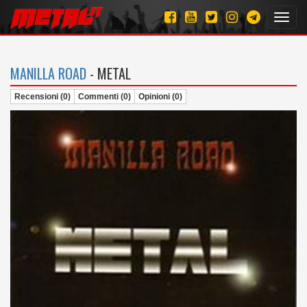
Toggl
navig
MANILLA ROAD
- METAL
Recensioni (0)
Commenti (0)
Opinioni (0)