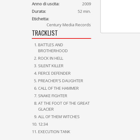
Anno di uscita:
2009
Durata:
52 min.
Etichetta:
Century Media Records
TRACKLIST
BATTLES AND
BROTHERHOOD
ROCK IN HELL
SILENT KILLER
FIERCE DEFENDER
PREACHER'S DAUGHTER
CALL OF THE HAMMER
SNAKE FIGHTER
AT THE FOOT OF THE GREAT
GLACIER
ALL OF THEM WITCHES
12:34
EXECUTION TANK