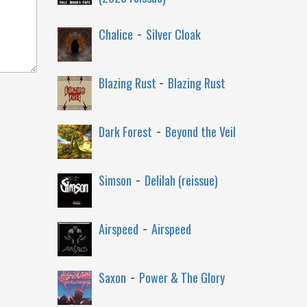
-
Chalice
Silver Cloak
-
Blazing Rust
Blazing Rust
-
Dark Forest
Beyond the Veil
-
Simson
Delilah (reissue)
-
Airspeed
Airspeed
-
Saxon
Power & The Glory