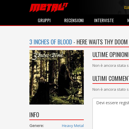
CLA
GRUPPI
RECENSIONI
INTERVISTE
3 INCHES OF BLOOD
- HERE WAITS THY DOOM
ULTIME OPINIONI
Non è ancora stata s
ULTIMI COMMENT
Non è ancora stato s
INFO
Genere:
Heavy Metal