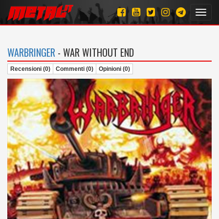
Toggl
navig
WARBRINGER
- WAR WITHOUT END
Recensioni (0)
Commenti (0)
Opinioni (0)