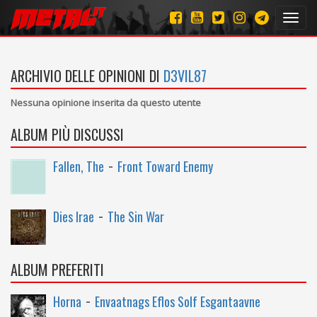
Toggl
navig
ARCHIVIO DELLE OPINIONI DI
D3VIL87
Nessuna opinione inserita da questo utente
ALBUM PIÙ DISCUSSI
-
Fallen, The
Front Toward Enemy
-
Dies Irae
The Sin War
ALBUM PREFERITI
-
Horna
Envaatnags Eflos Solf Esgantaavne