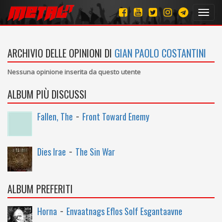
Toggl
navig
ARCHIVIO DELLE OPINIONI DI
GIAN PAOLO COSTANTINI
Nessuna opinione inserita da questo utente
ALBUM PIÙ DISCUSSI
-
Fallen, The
Front Toward Enemy
-
Dies Irae
The Sin War
ALBUM PREFERITI
-
Horna
Envaatnags Eflos Solf Esgantaavne