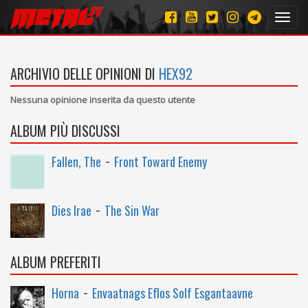
Toggl
navig
ARCHIVIO DELLE OPINIONI DI
HEX92
Nessuna opinione inserita da questo utente
ALBUM PIÙ DISCUSSI
-
Fallen, The
Front Toward Enemy
-
Dies Irae
The Sin War
ALBUM PREFERITI
-
Horna
Envaatnags Eflos Solf Esgantaavne