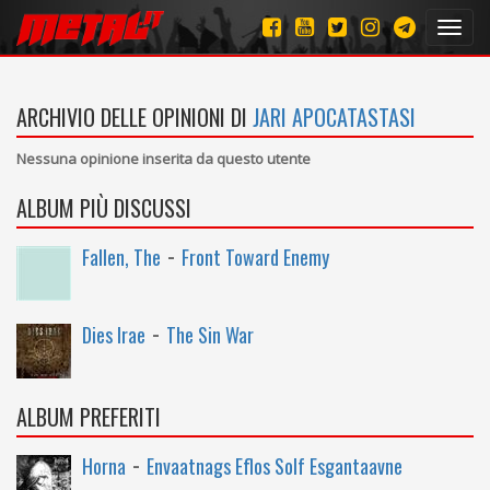
Toggl
navig
ARCHIVIO DELLE OPINIONI DI
JARI APOCATASTASI
Nessuna opinione inserita da questo utente
ALBUM PIÙ DISCUSSI
-
Fallen, The
Front Toward Enemy
-
Dies Irae
The Sin War
ALBUM PREFERITI
-
Horna
Envaatnags Eflos Solf Esgantaavne