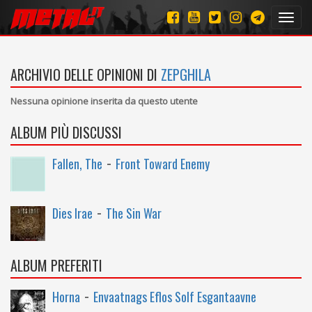
Toggl
navig
ARCHIVIO DELLE OPINIONI DI
ZEPGHILA
Nessuna opinione inserita da questo utente
ALBUM PIÙ DISCUSSI
-
Fallen, The
Front Toward Enemy
-
Dies Irae
The Sin War
ALBUM PREFERITI
-
Horna
Envaatnags Eflos Solf Esgantaavne