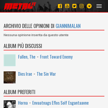
Toggl
navig
ARCHIVIO DELLE OPINIONI DI
GIANNIMALAN
Nessuna opinione inserita da questo utente
ALBUM PIÙ DISCUSSI
-
Fallen, The
Front Toward Enemy
-
Dies Irae
The Sin War
ALBUM PREFERITI
-
Horna
Envaatnags Eflos Solf Esgantaavne