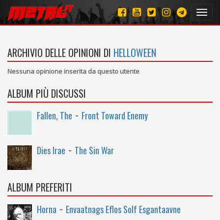
Toggl
navig
ARCHIVIO DELLE OPINIONI DI
HELLOWEEN
Nessuna opinione inserita da questo utente
ALBUM PIÙ DISCUSSI
-
Fallen, The
Front Toward Enemy
-
Dies Irae
The Sin War
ALBUM PREFERITI
-
Horna
Envaatnags Eflos Solf Esgantaavne