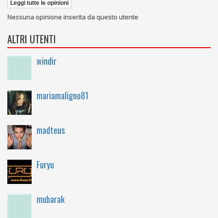
Leggi tutte le opinioni
Nessuna opinione inserita da questo utente
ALTRI UTENTI
windir
mariamaligno81
madteus
Furyu
mubarak