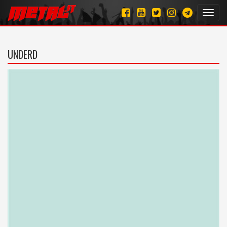
Toggl
navig
UNDERD