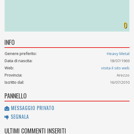
0
INFO
Genere preferito:
Heavy Metal
Data di nascita:
18/07/1969
Web:
visita il sito web
Provincia:
Arezzo
Iscritto dal:
16/07/2010
PANNELLO
MESSAGGIO PRIVATO
SEGNALA
ULTIMI COMMENTI INSERITI