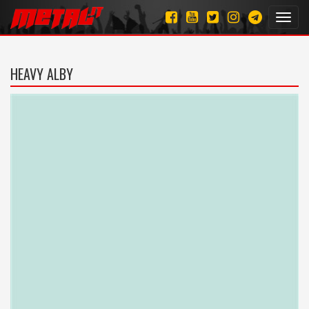
Toggl
navig
HEAVY ALBY