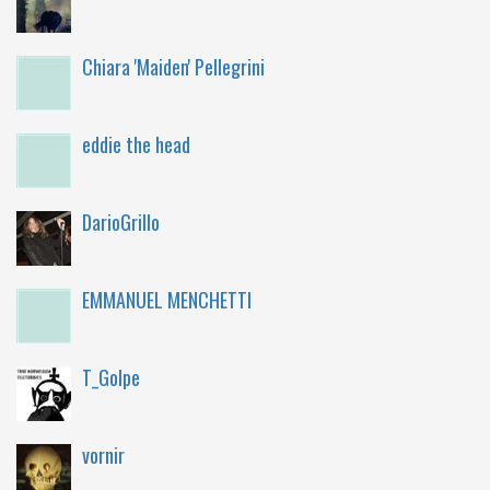
Chiara 'Maiden' Pellegrini
eddie the head
DarioGrillo
EMMANUEL MENCHETTI
T_Golpe
vornir